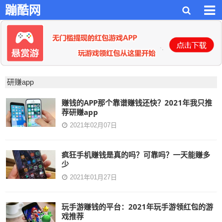
蹦酷网
研赚app
赚钱的APP那个靠谱赚钱还快？2021年我只推
荐研赚app
2021年02月07日
疯狂手机赚钱是真的吗？可靠吗？一天能赚多
少
2021年01月27日
玩手游赚钱的平台：2021年玩手游领红包的游
戏推荐