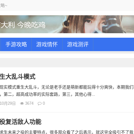
略~
手游攻略
游戏情怀
游戏测评
生大乱斗模式
现实模式重生大乱斗，无论是老手还是萌新都能玩得十分爽快，本期我们
，第二，超高成功率的实际套路，第三，其他心得...
年10月29日
3674
0
役复活敌人功能
求生未来之役的主要特点，很多观众看了之后表示，就这完全吸引不了我