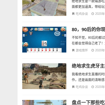
绝地求生是一款端游吃
面都更加逼真，带给玩
吃鸡杂谈
2020
80，90后的
不知不觉，80后的都过
在都会觉得自己老了！为
游戏情怀
2020
绝地求生虎牙主
我看绝地求生直播的时
作，还是画面的清晰感
吃鸡杂谈
2020
盘点一下那些吃