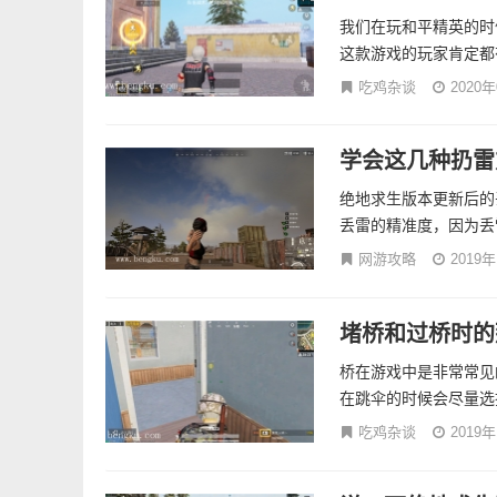
我们在玩和平精英的时
这款游戏的玩家肯定都有
吃鸡杂谈
2020
学会这几种扔雷
绝地求生版本更新后的
丢雷的精准度，因为丢
网游攻略
2019
堵桥和过桥时的
桥在游戏中是非常常见
在跳伞的时候会尽量选
吃鸡杂谈
2019