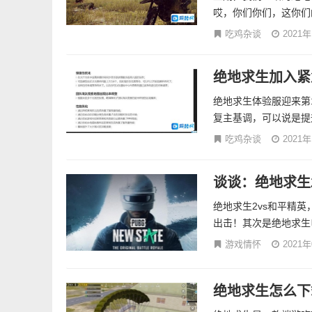
哎，你们你们，这你们
吃鸡杂谈
2021
绝地求生加入紧
绝地求生体验服迎来第
复主基调，可以说是提
吃鸡杂谈
2021
谈谈：绝地求生
绝地求生2vs和平精
出击！其次是绝地求生
游戏情怀
2021
绝地求生怎么下