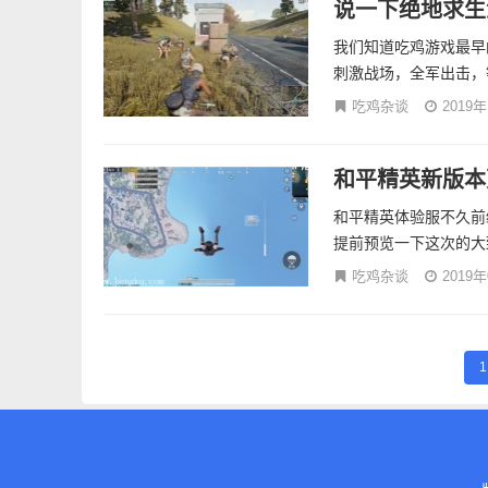
说一下绝地求生
我们知道吃鸡游戏最早
刺激战场，全军出击，等
吃鸡杂谈
2019
和平精英新版本
和平精英体验服不久前
提前预览一下这次的大
吃鸡杂谈
2019
1