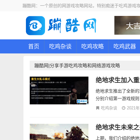
蹦酷网：一个原创的网游戏攻略网站，特别痴迷于吃鸡游戏攻
首页
吃鸡杂谈
吃鸡攻略
吃鸡武器
蹦酷网|分享手游吃鸡攻略和网络游戏攻略
绝地求生加入重
绝地求生推出了全新的
分别介绍第一游戏规则
吃鸡杂谈
2021
绝地求生未来之
上期，我们介绍的绝地