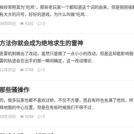
候经常称其为“吃鸡”，那些老玩家一个都知道这个词的由来，但是刚刚接
大大的问号，好好的游戏，为什么叫做“吃鸡...
年04月05日
6191
0
方法你就会成为绝地求生的雷神
丢雷机制做出了改动，虽然只是做了一点小小的改动，但是这却能影响我
雷的轨迹会在出手的那一瞬间确定，这一改动理论...
年11月25日
5793
0
那些骚操作
的，很多玩家也都不喜欢过桥，不仅不方便，而且有时也充满了危险，所
择地图的中心位置，但是在有些时候我们不得不过...
年10月10日
5034
0