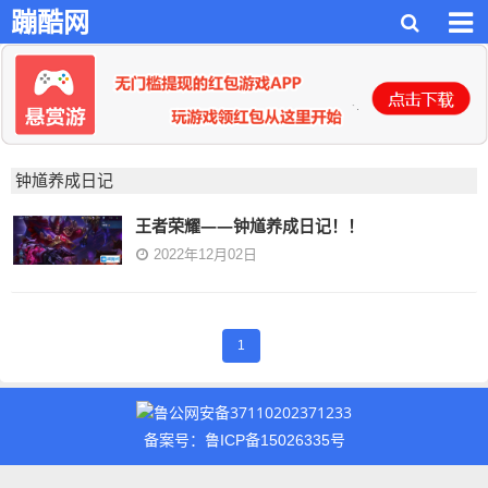
蹦酷网
钟馗养成日记
王者荣耀——钟馗养成日记！！
2022年12月02日
1
鲁公网安备37110202371233
备案号：鲁ICP备15026335号