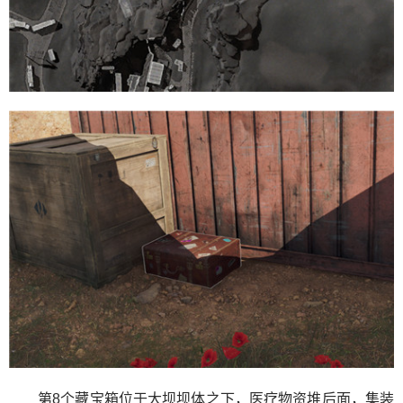
第8个藏宝箱位于大坝坝体之下，医疗物资堆后面，集装