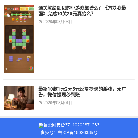
通关就给红包的小游戏靠谱么？《方块我最
强》完成10关20元真给么？
2026年08月03日
最新10款1元2元5元反复提现的游戏，无广
告，微信提现秒到账
2026年08月01日
鲁公网安备37110202371233
备案号：鲁ICP备15026335号