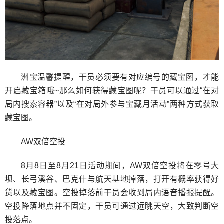
洲宝温馨提醒，干员必须要有对应编号的藏宝图，才能
开启藏宝箱哦~那么如何获得藏宝图呢？干员可以通过“在对
局内搜索容器”以及“在对局外参与宝藏月活动”两种方式获取
藏宝图。
AW双倍空投
8月8日至8月21日活动期间，AW双倍空投将在零号大
坝、长弓溪谷、巴克什与航天基地掉落，打开有概率获得好
货以及藏宝图。空投掉落前干员会收到局内语音播报提醒。
空投降落地点并不固定，干员可通过远眺天空，大致判断空
投落点。