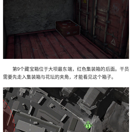
第9个藏宝箱位于大坝最东端，红色集装箱的后面。干员
需要先走入集装箱与花坛的夹角，才能看见这个箱子。