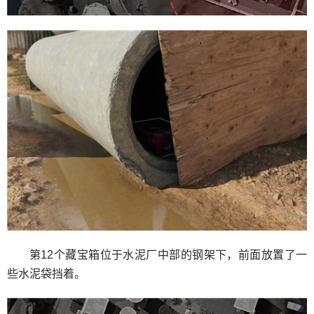
第12个藏宝箱位于水泥厂中部的钢架下，前面放置了一
些水泥袋挡着。