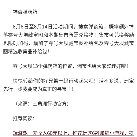
神奇弹药箱
8月8日至8月14日活动期间，搜索弹药箱，概率额外掉
落零号大坝藏宝图和本期集市所需兑换物！集市可兑换奖励
也限时加码，增加了零号大坝藏宝图补给包及零号大坝藏宝
图精选收集品补给包！
零号大坝13个弹药箱的位置，洲宝也给大家整理好啦！
快快转给你的好兄弟一起行动起来吧！话不多说，洲宝
先行一步我要成为真正的寻宝王！
（来源：三角洲行动官方）
推荐阅读：
玩游戏一天收入60元以上，推荐玩这6款赚钱小游戏，提