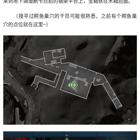
来到地下通道刷卡点前的钢架平台上，宝箱就在木箱后面。
（搜寻过鳄鱼巢穴的干员可能很熟悉，之前有个鳄鱼巢
穴的点位就在这里~）