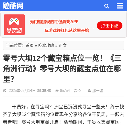
蹦酷网
首页
吃鸡攻略
当前位置：
»
» 正文
零号大坝12个藏宝箱点位一览！《三
角洲行动》零号大坝的藏宝点位在哪
里？
0
那一城
2025年08月14日 08:39:40
65754
干员好，在寻宝吗？洲宝已沉浸式寻宝一整天！终于找
齐了大坝12个藏宝箱的位置现在分享给各位干员走，一起去
看看吧！零号大坝宝藏开启！活动期间，干员收集藏宝图，