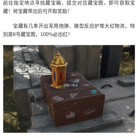
前往指定地点寻找藏宝箱，提交对应藏宝图，即可获取宝
藏！将宝藏带出后可开取奖励！
宝藏有几率开出军用炮弹、微型反应炉等大红物资，特
别是8号藏宝图，100%必出红！