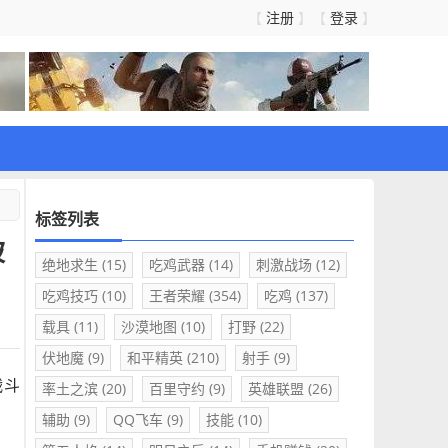
注册
登录
【
】【
】
标签列表
被
绝地求生
(15)
吃鸡武器
(14)
刺激战场
(12)
吃鸡技巧
(10)
王者荣耀
(354)
吃鸡
(137)
载具
(11)
沙漠地图
(10)
打野
(22)
伏地魔
(9)
和平精英
(210)
射手
(9)
战斗
率土之滨
(20)
百里守约
(9)
英雄联盟
(26)
辅助
(9)
QQ飞车
(9)
技能
(10)