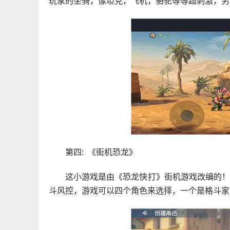
玩家的坐骑，像坦克，飞机，骆驼等等超刺激，另
第四: 《街机恐龙》
这小游戏是由《恐龙快打》街机游戏改编的
斗风控，游戏可以四个角色来选择，一个是格斗家