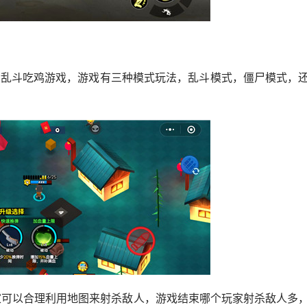
打乱斗吃鸡游戏，游戏有三种模式玩法，乱斗模式，僵尸模式，
家可以合理利用地图来射杀敌人，游戏结束哪个玩家射杀敌人多