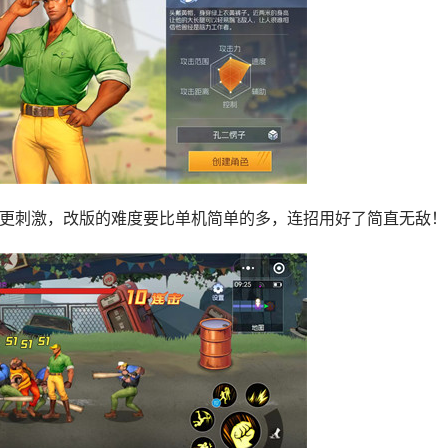
更刺激，改版的难度要比单机简单的多，连招用好了简直无敌！