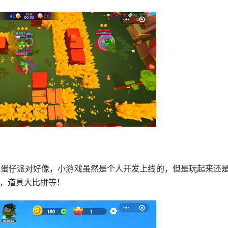
和蛋仔派对好像，小游戏虽然是个人开发上线的，但是玩起来还
，道具大比拼等！