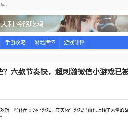
略~
手游攻略
游戏情怀
游戏测评
些？六款节奏快，超刺激微信小游戏已
喜欢玩一些休闲类的小游戏，其实微信游戏里面也上线了大量的
？