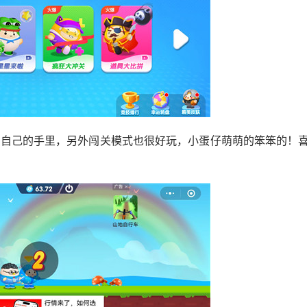
到自己的手里，另外闯关模式也很好玩，小蛋仔萌萌的笨笨的！