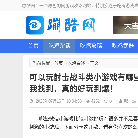
蹦酷网：一个原创的网游戏攻略网站，特别痴迷于吃鸡游戏攻
首页
吃鸡杂谈
吃鸡攻略
吃鸡武器
首页
吃鸡杂谈
当前位置：
»
» 正文
可以玩射击战斗类小游戏有哪
我找到，真的好玩到爆！
0
那一城
2025年07月16日 10:04:38
4252
哪些微信小游戏比较刺激好玩？很多并不是
刺激的小游戏，下面分享这几款，看有你喜欢的么