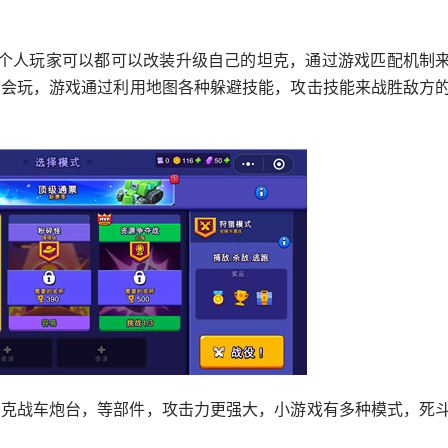
每个人玩家可以都可以改装升级自己的坦克，通过游戏匹配机制
定会玩，游戏通过利用地图各种躲避技能，攻击技能来战胜敌方
坦克战车炮台，等部件，攻击力更强大，小游戏有多种模式，死