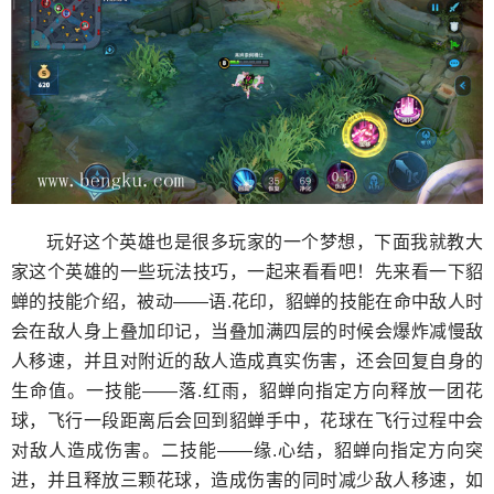
玩好这个英雄也是很多玩家的一个梦想，下面我就教大
家这个英雄的一些玩法技巧，一起来看看吧！先来看一下貂
蝉的技能介绍，被动——语.花印，貂蝉的技能在命中敌人时
会在敌人身上叠加印记，当叠加满四层的时候会爆炸减慢敌
人移速，并且对附近的敌人造成真实伤害，还会回复自身的
生命值。一技能——落.红雨，貂蝉向指定方向释放一团花
球，飞行一段距离后会回到貂蝉手中，花球在飞行过程中会
对敌人造成伤害。二技能——缘.心结，貂蝉向指定方向突
进，并且释放三颗花球，造成伤害的同时减少敌人移速，如