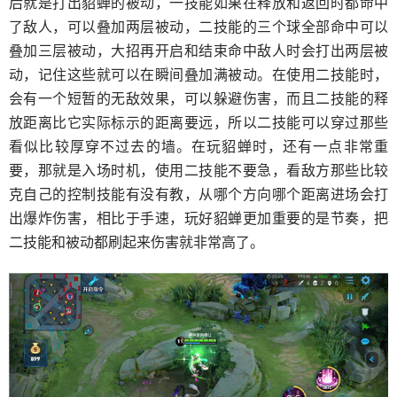
后就是打出貂蝉的被动，一技能如果在释放和返回时都命中
了敌人，可以叠加两层被动，二技能的三个球全部命中可以
叠加三层被动，大招再开启和结束命中敌人时会打出两层被
动，记住这些就可以在瞬间叠加满被动。在使用二技能时，
会有一个短暂的无敌效果，可以躲避伤害，而且二技能的释
放距离比它实际标示的距离要远，所以二技能可以穿过那些
看似比较厚穿不过去的墙。在玩貂蝉时，还有一点非常重
要，那就是入场时机，使用二技能不要急，看敌方那些比较
克自己的控制技能有没有教，从哪个方向哪个距离进场会打
出爆炸伤害，相比于手速，玩好貂蝉更加重要的是节奏，把
二技能和被动都刷起来伤害就非常高了。