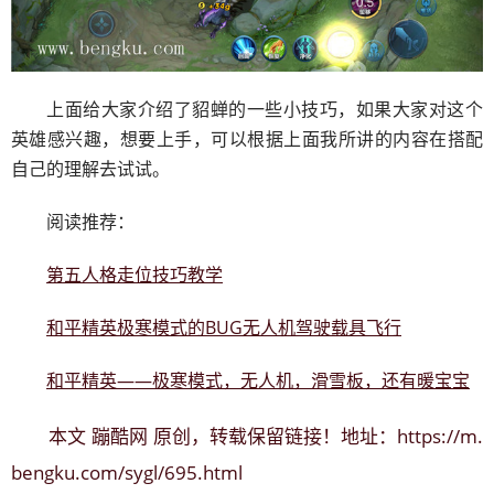
上面给大家介绍了貂蝉的一些小技巧，如果大家对这个
英雄感兴趣，想要上手，可以根据上面我所讲的内容在搭配
自己的理解去试试。
阅读推荐：
第五人格走位技巧教学
和平精英极寒模式的BUG无人机驾驶载具飞行
和平精英——极寒模式，无人机，滑雪板，还有暖宝宝
蹦酷网
https://m.
本文
原创，转载保留链接！地址：
bengku.com/sygl/695.html