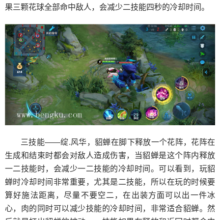
果三颗花球全部命中敌人，会减少二技能四秒的冷却时间。
三技能——绽.风华，貂蝉在脚下释放一个花阵，花阵在
生成和结束时都会对敌人造成伤害，当貂蝉是这个阵内释放
一二技能时，会减少一二技能的冷却时间。可以看到，玩貂
蝉时冷却时间非常重要，尤其是二技能，所以在玩的时候要
算好施法距离，尽量不要空二，在出装方面可以出一件冰
心，肉的同时可以减少技能的冷却时间，非常适合貂蝉。然