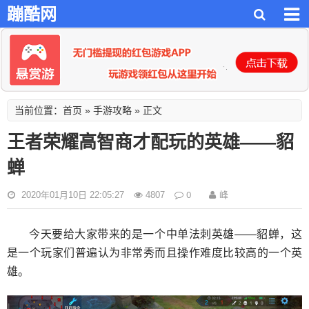
蹦酷网
首页
手游攻略
当前位置：
»
» 正文
王者荣耀高智商才配玩的英雄——貂
蝉
0
峰
2020年01月10日 22:05:27
4807
今天要给大家带来的是一个中单法刺英雄——貂蝉，这
是一个玩家们普遍认为非常秀而且操作难度比较高的一个英
雄。