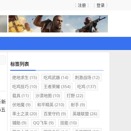
注册
登录
【
】【
】
标签列表
绝地求生
(15)
吃鸡武器
(14)
刺激战场
(12)
吃鸡技巧
(10)
王者荣耀
(354)
吃鸡
(137)
载具
(11)
沙漠地图
(10)
打野
(22)
新新
伏地魔
(9)
和平精英
(210)
射手
(9)
5五
率土之滨
(20)
百里守约
(9)
英雄联盟
(26)
辅助
(9)
QQ飞车
(9)
技能
(10)