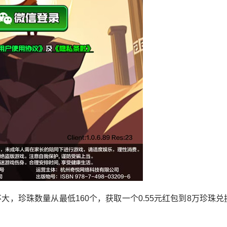
，珍珠数量从最低160个，获取一个0.55元红包到8万珍珠兑