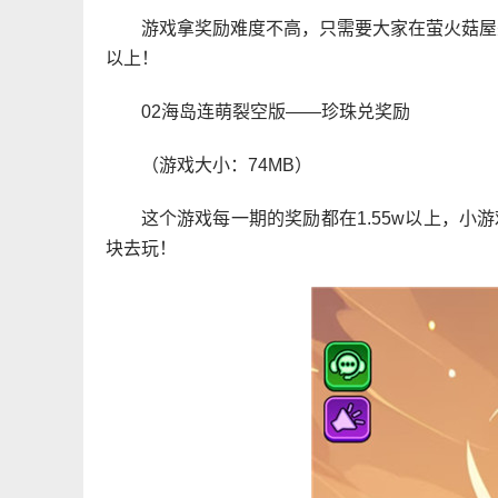
游戏拿奖励难度不高，只需要大家在萤火菇屋
以上！
02海岛连萌裂空版——珍珠兑奖励
（游戏大小：74MB）
这个游戏每一期的奖励都在1.55w以上，
块去玩！