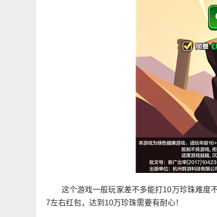
这个游戏一般玩家差不多能打10万珍珠难度不大
7左右红包，达到10万珍珠需要有耐心！