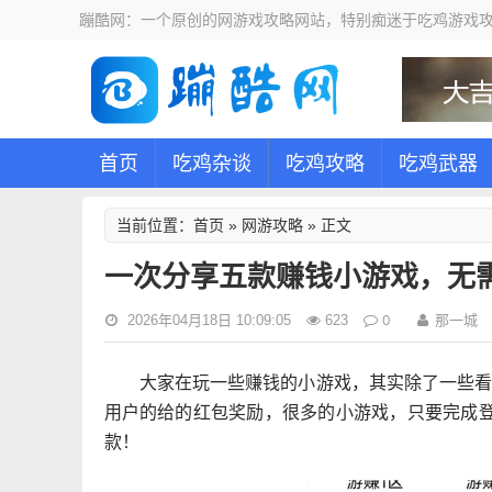
蹦酷网：一个原创的网游戏攻略网站，特别痴迷于吃鸡游戏攻
首页
吃鸡杂谈
吃鸡攻略
吃鸡武器
首页
网游攻略
当前位置：
»
» 正文
一次分享五款赚钱小游戏，无
0
那一城
2026年04月18日 10:09:05
623
大家在玩一些赚钱的小游戏，其实除了一些
用户的给的红包奖励，很多的小游戏，只要完成
款！