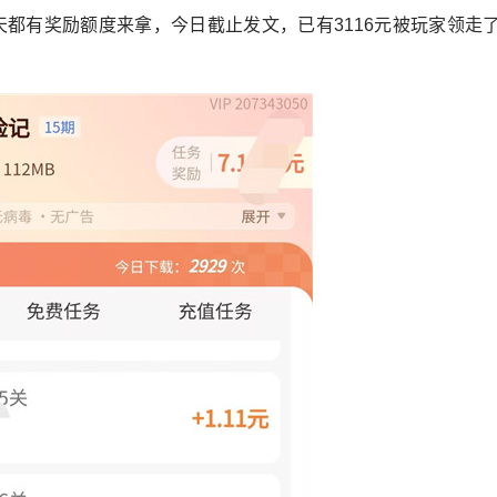
天都有奖励额度来拿，今日截止发文，已有3116元被玩家领走