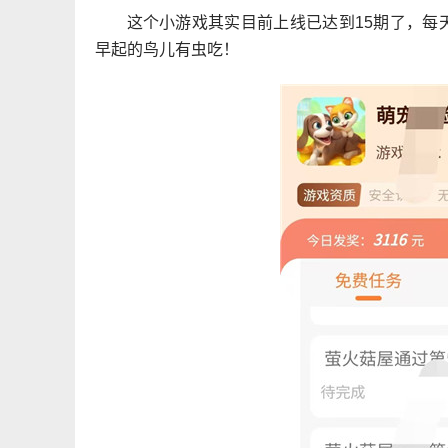
这个小游戏其实目前上线已达到15期了，每
早起的鸟儿有虫吃！