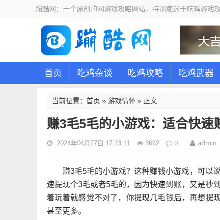
蹦酷网：一个原创的网游戏攻略网站，特别痴迷于吃鸡游戏攻
首页
吃鸡杂谈
吃鸡攻略
吃鸡武器
首页
游戏情怀
当前位置：
»
» 正文
赚3毛5毛的小游戏：适合快速
0
admin
2024年04月27日 17:23:11
3662
赚3毛5毛的小游戏？这种赚钱小游戏，可以
速提现个3毛或者5毛的，因为快速到账，又是秒
着玩着就感觉不对了，你提现几毛钱后，再想提现
甚至更多。