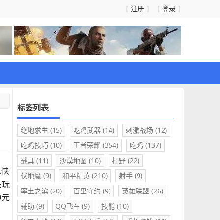
注册
登录
【
】【
】
标签列表
绝地求生
(15)
吃鸡武器
(14)
刺激战场
(12)
吃鸡技巧
(10)
王者荣耀
(354)
吃鸡
(137)
载具
(11)
沙漠地图
(10)
打野
(22)
以快
伏地魔
(9)
和平精英
(210)
射手
(9)
是玩
率土之滨
(20)
百里守约
(9)
英雄联盟
(26)
0元
辅助
(9)
QQ飞车
(9)
技能
(10)