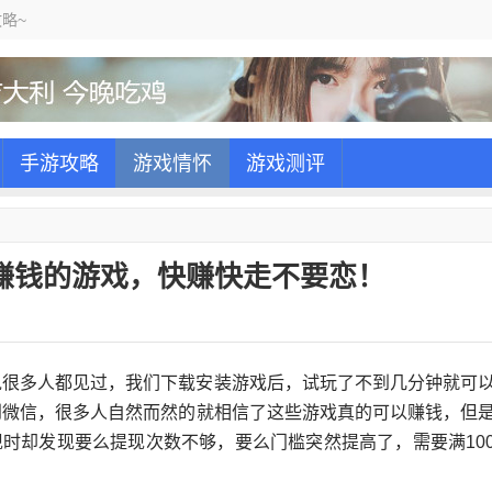
略~
手游攻略
游戏情怀
游戏测评
赚钱的游戏，快赚快走不要恋！
说很多人都见过，我们下载安装游戏后，试玩了不到几分钟就可
到微信，很多人自然而然的就相信了这些游戏真的可以赚钱，但
时却发现要么提现次数不够，要么门槛突然提高了，需要满10