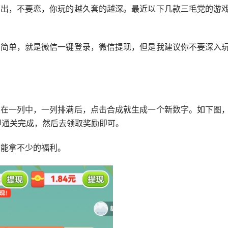
快出，不要恋，你玩的越久套的越深。最近以下几款三毛党的游
很简单，就是微信一键登录，微信提现，但是我建议你不要深入
放在一列中，一列排满后，点击合成就生成一个新数字。如下图
即通关完成，然后去领取奖励即可。
你能拿不少的福利。