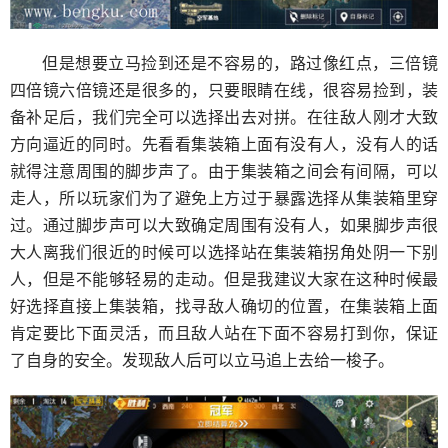
但是想要立马捡到还是不容易的，路过像红点，三倍镜
四倍镜六倍镜还是很多的，只要眼睛在线，很容易捡到，装
备补足后，我们完全可以选择出去对拼。在往敌人刚才大致
方向逼近的同时。先看看集装箱上面有没有人，没有人的话
就得注意周围的脚步声了。由于集装箱之间会有间隔，可以
走人，所以玩家们为了避免上方过于暴露选择从集装箱里穿
过。通过脚步声可以大致确定周围有没有人，如果脚步声很
大人离我们很近的时候可以选择站在集装箱拐角处阴一下别
人，但是不能够轻易的走动。但是我建议大家在这种时候最
好选择直接上集装箱，找寻敌人确切的位置，在集装箱上面
肯定要比下面灵活，而且敌人站在下面不容易打到你，保证
了自身的安全。发现敌人后可以立马追上去给一梭子。