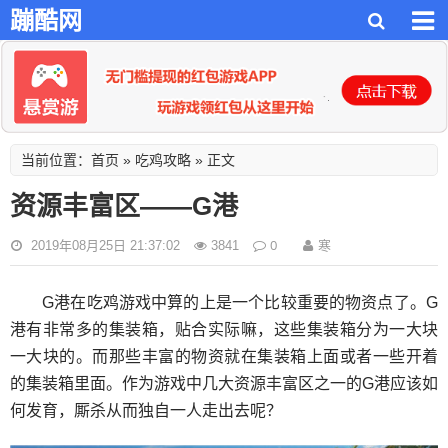
蹦酷网
首页
吃鸡攻略
当前位置：
»
» 正文
资源丰富区——G港
0
寒
2019年08月25日 21:37:02
3841
G港在吃鸡游戏中算的上是一个比较重要的物资点了。G
港有非常多的集装箱，贴合实际嘛，这些集装箱分为一大块
一大块的。而那些丰富的物资就在集装箱上面或者一些开着
的集装箱里面。作为游戏中几大资源丰富区之一的G港应该如
何发育，厮杀从而独自一人走出去呢？