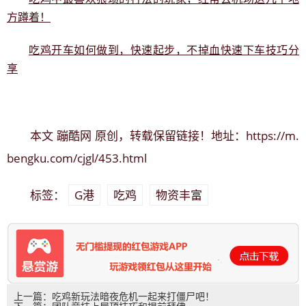
方蹲着！
吃鸡开车如何做到，快速起步，不掉血快速下车技巧分
享
蹦酷网
https://m.
本文
原创，转载保留链接！地址：
bengku.com/cjgl/453.html
G港
吃鸡
物资丰富
标签：
上一篇：吃鸡新玩法暗夜危机一起来打僵尸吧！