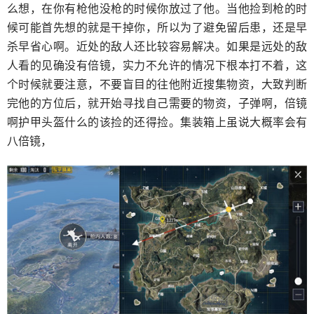
么想，在你有枪他没枪的时候你放过了他。当他捡到枪的时
候可能首先想的就是干掉你，所以为了避免留后患，还是早
杀早省心啊。近处的敌人还比较容易解决。如果是远处的敌
人看的见确没有倍镜，实力不允许的情况下根本打不着，这
个时候就要注意，不要盲目的往他附近搜集物资，大致判断
完他的方位后，就开始寻找自己需要的物资，子弹啊，倍镜
啊护甲头盔什么的该捡的还得捡。集装箱上虽说大概率会有
八倍镜，