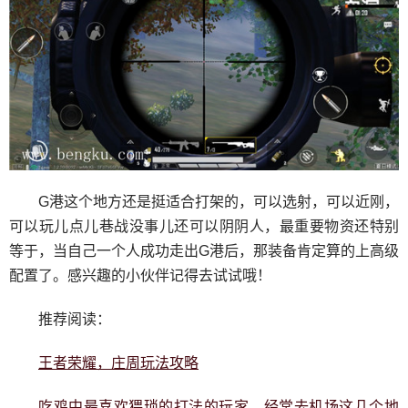
G港这个地方还是挺适合打架的，可以选射，可以近刚，
可以玩儿点儿巷战没事儿还可以阴阴人，最重要物资还特别
等于，当自己一个人成功走出G港后，那装备肯定算的上高级
配置了。感兴趣的小伙伴记得去试试哦！
推荐阅读：
王者荣耀，庄周玩法攻略
吃鸡中最喜欢猥琐的打法的玩家，经常去机场这几个地