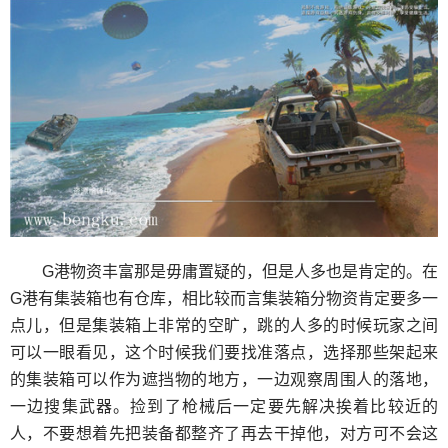
G港物资丰富那是毋庸置疑的，但是人多也是肯定的。在
G港有集装箱也有仓库，相比较而言集装箱分物资肯定要多一
点儿，但是集装箱上非常的空旷，跳的人多的时候玩家之间
可以一眼看见，这个时候我们要找准落点，选择那些架起来
的集装箱可以作为遮挡物的地方，一边观察周围人的落地，
一边搜集武器。捡到了枪械后一定要先解决挨着比较近的
人，不要想着先把装备都整齐了再去干掉他，对方可不会这