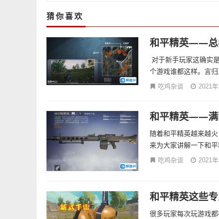
猜你喜欢
和平精英——总
对于新手玩家这确实是
个游戏谁都这样。言归
吃鸡杂谈
2021
和平精英——满
随着和平精英越来越火
来为大家讲解一下和平精
吃鸡杂谈
2021
和平精英这些专
很多玩家每次玩游戏都