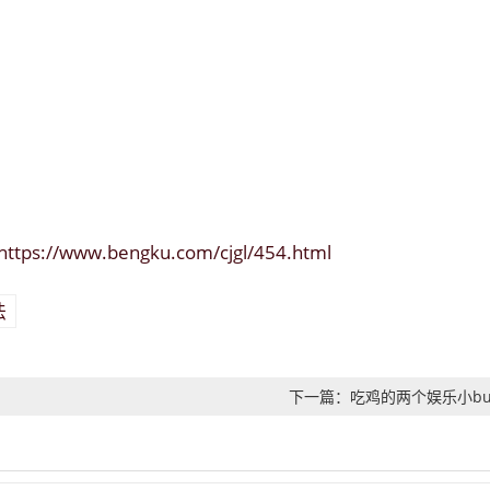
https://www.bengku.com/cjgl/454.html
法
下一篇：吃鸡的两个娱乐小bu