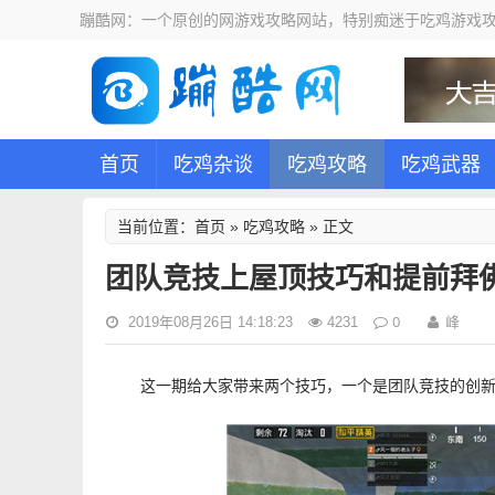
蹦酷网：一个原创的网游戏攻略网站，特别痴迷于吃鸡游戏攻
首页
吃鸡杂谈
吃鸡攻略
吃鸡武器
首页
吃鸡攻略
当前位置：
»
» 正文
团队竞技上屋顶技巧和提前拜
0
峰
2019年08月26日 14:18:23
4231
这一期给大家带来两个技巧，一个是团队竞技的创