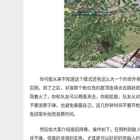
你可能从来不知道这个模式还有这么大一个的世外
后院，到了之后，对准那个粉红色的屋顶连续点击跳跃
院着火了，你和队友可以两面夹击，你偷屁股，队友从
不要浪费子弹，也避免暴露自己，这几秒钟时间不要开
免回家补给而浪费时间。
然后给大家介绍提前拜佛，操作如下，在预判到敌
并不难，但真的非常的实用，尤其是可以好好的克敌人