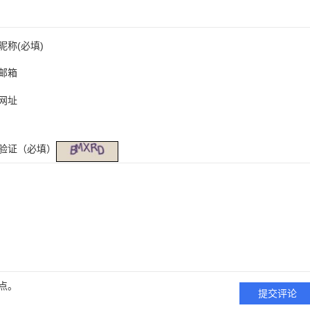
昵称(必填)
邮箱
网址
验证（必填）
点。