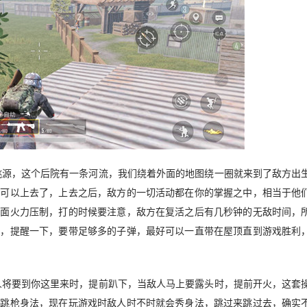
桃源，这个后院有一条河流，我们绕着外面的地图绕一圈就来到了敌方出
就可以上去了，上去之后，敌方的一切活动都在你的掌握之中，相当于他
对面火力压制，打的时候要注意，敌方在复活之后有几秒钟的无敌时间，
枪，提醒一下，要带足够多的子弹，最好可以一直带在屋顶直到游戏胜利
人将要到你这里来时，提前趴下，当敌人马上要露头时，提前开火，这套
的跳枪身法，现在玩游戏时敌人时不时就会秀身法，跳过来跳过去，确实