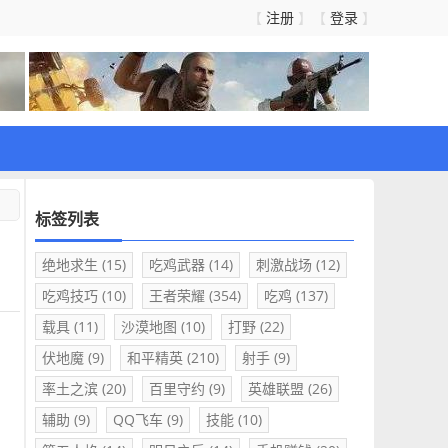
注册
登录
【
】【
】
标签列表
绝地求生
(15)
吃鸡武器
(14)
刺激战场
(12)
吃鸡技巧
(10)
王者荣耀
(354)
吃鸡
(137)
载具
(11)
沙漠地图
(10)
打野
(22)
伏地魔
(9)
和平精英
(210)
射手
(9)
率土之滨
(20)
百里守约
(9)
英雄联盟
(26)
辅助
(9)
QQ飞车
(9)
技能
(10)