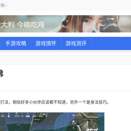
略~
手游攻略
游戏情怀
游戏测评
佛
新打法，相信好多小伙伴应该都不知道，另外一个是身法技巧。