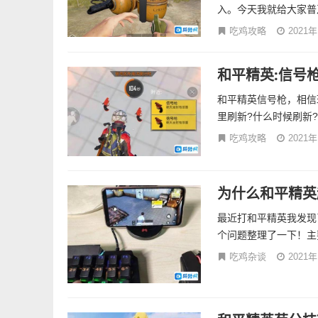
入。今天我就给大家普及
吃鸡攻略
2021
和平精英:信号
和平精英信号枪，相信
里刷新?什么时候刷新?
吃鸡攻略
2021
为什么和平精英
最近打和平精英我发现
个问题整理了一下！主要
吃鸡杂谈
2021