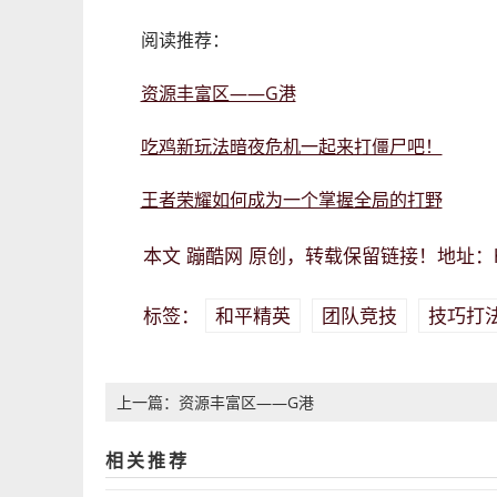
阅读推荐：
资源丰富区——G港
吃鸡新玩法暗夜危机一起来打僵尸吧！
王者荣耀如何成为一个掌握全局的打野
蹦酷网
本文
原创，转载保留链接！地址：
和平精英
团队竞技
技巧打
标签：
上一篇：资源丰富区——G港
相关推荐