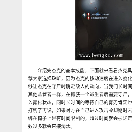
介绍完杰克的基本技能，下面就来看看杰克
荐大家选择聆听，因为杰克的移动速度在进入雾
够让杰克在守尸时确定敌人的动向，当我们长时
其他监管者一样，在抓获一个逃生者后需要守尸
入雾化状态，同时长时间的等待自己的雾刃肯定
打残了再说，如果对方在自己进入攻击冷却期时
绑在椅子上是有时间限制的，超过时间就会被送
数过多就会直接淘汰。