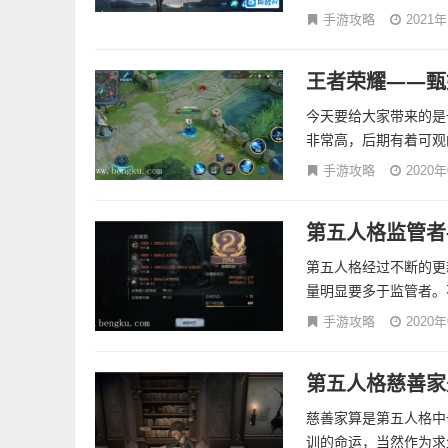
手游攻略
2021
王者荣耀——甄
今天要给大家带来的是
非常高，后期有着可观的
手游攻略
2020
第五人格监管者
第五人格经过不断的更
量明显要多于监管者。
手游攻略
2020
第五人格慈善家
慈善家算是第五人格中
训的命运，当然作为求