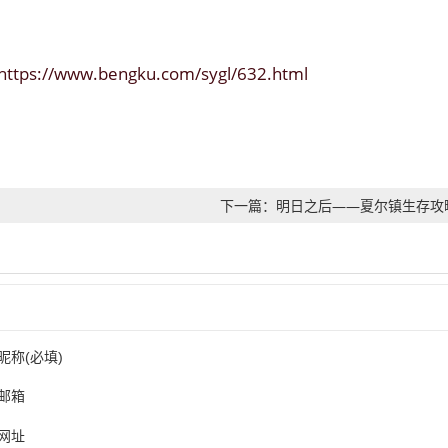
https://www.bengku.com/sygl/632.html
下一篇：明日之后——夏尔镇生存攻
昵称(必填)
邮箱
网址