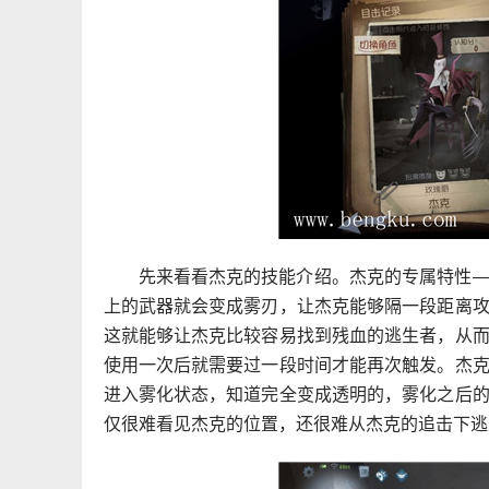
先来看看杰克的技能介绍。杰克的专属特性
上的武器就会变成雾刃，让杰克能够隔一段距离
这就能够让杰克比较容易找到残血的逃生者，从
使用一次后就需要过一段时间才能再次触发。杰
进入雾化状态，知道完全变成透明的，雾化之后
仅很难看见杰克的位置，还很难从杰克的追击下逃