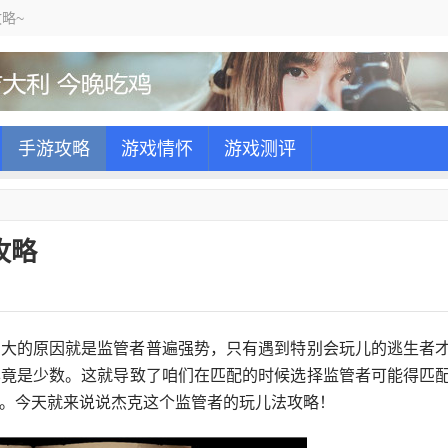
略~
手游攻略
游戏情怀
游戏测评
攻略
很大的原因就是监管者普遍强势，只有遇到特别会玩儿的逃生者
毕竟是少数。这就导致了咱们在匹配的时候选择监管者可能得匹
。今天就来说说杰克这个监管者的玩儿法攻略！