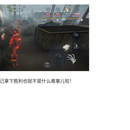
己拿下胜利也就不是什么难事儿啦！