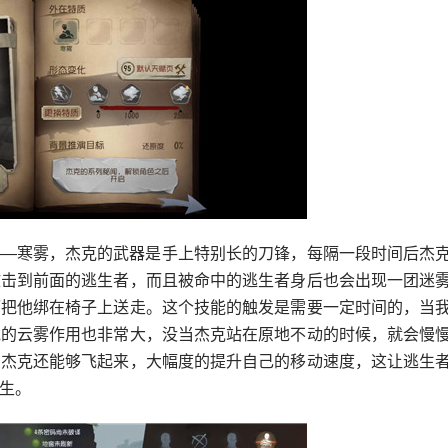
——寒雾，杰克的武器是手上特别长的刀锋，每隔一段时间后杰
攻击到前面的逃生者，而且被命中的逃生者身后也会出现一团迷
而把他绑在椅子上送走。这个技能的触发是需要一定时间的，当
克的云雾作用也非常大，没当杰克站在原地不动的时候，就会慢
的杰克还能够飞起来，大幅度的提升自己的移动速度，这让逃生
生。