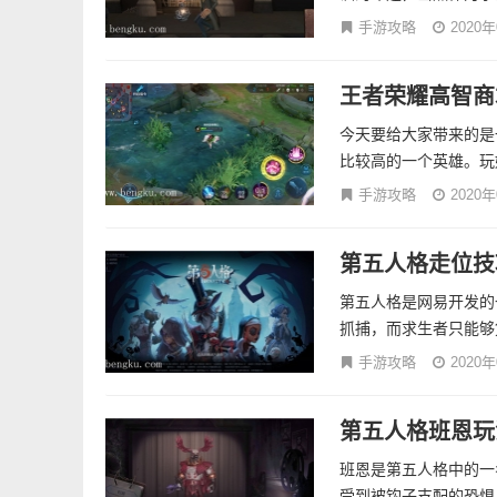
手游攻略
2020
王者荣耀高智商
今天要给大家带来的是
比较高的一个英雄。玩
手游攻略
2020
第五人格走位技
第五人格是网易开发的
抓捕，而求生者只能够
手游攻略
2020
第五人格班恩玩
班恩是第五人格中的一
受到被钩子支配的恐惧