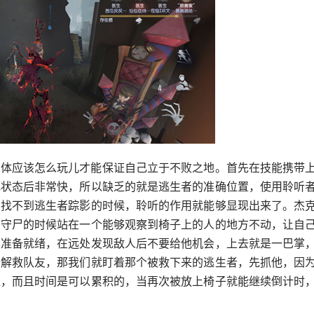
具体应该怎么玩儿才能保证自己立于不败之地。首先在技能携带
化状态后非常快，所以缺乏的就是逃生者的准确位置，使用聆听
间找不到逃生者踪影的时候，聆听的作用就能够显现出来了。杰
，守尸的时候站在一个能够观察到椅子上的人的地方不动，让自
也准备就绪，在远处发现敌人后不要给他机会，上去就是一巴掌
去解救队友，那我们就盯着那个被救下来的逃生者，先抓他，因
走，而且时间是可以累积的，当再次被放上椅子就能继续倒计时