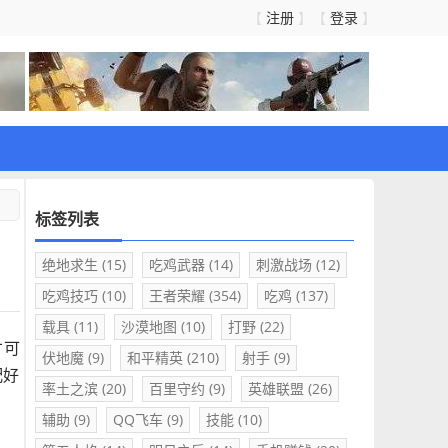
注册
登录
【
】【
】
标签列表
绝地求生
(15)
吃鸡武器
(14)
刺激战场
(12)
吃鸡技巧
(10)
王者荣耀
(354)
吃鸡
(137)
载具
(11)
沙漠地图
(10)
打野
(22)
才可
伏地魔
(9)
和平精英
(210)
射手
(9)
配好
率土之滨
(20)
百里守约
(9)
英雄联盟
(26)
辅助
(9)
QQ飞车
(9)
技能
(10)