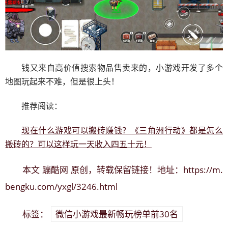
钱又来自高价值搜索物品售卖来的，小游戏开发了多个
地图玩起来不难，但是很上头！
推荐阅读：
现在什么游戏可以搬砖赚钱？《三角洲行动》都是怎么
搬砖的？可以这样玩一天收入四五十元！
蹦酷网
https://m.
本文
原创，转载保留链接！地址：
bengku.com/yxgl/3246.html
微信小游戏最新畅玩榜单前30名
标签：