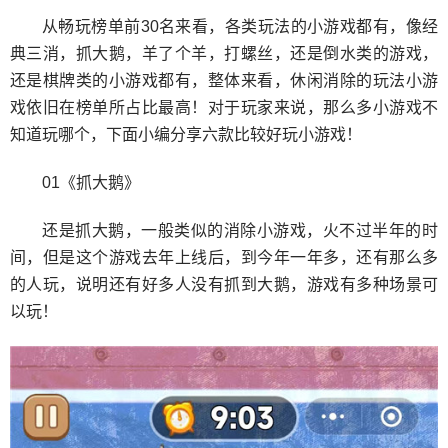
从畅玩榜单前30名来看，各类玩法的小游戏都有，像经
典三消，抓大鹅，羊了个羊，打螺丝，还是倒水类的游戏，
还是棋牌类的小游戏都有，整体来看，休闲消除的玩法小游
戏依旧在榜单所占比最高！对于玩家来说，那么多小游戏不
知道玩哪个，下面小编分享六款比较好玩小游戏！
01《抓大鹅》
还是抓大鹅，一般类似的消除小游戏，火不过半年的时
间，但是这个游戏去年上线后，到今年一年多，还有那么多
的人玩，说明还有好多人没有抓到大鹅，游戏有多种场景可
以玩！