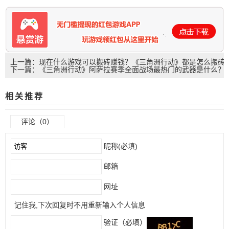
上一篇：现在什么游戏可以搬砖赚钱？《三角洲行动》都是怎么搬砖
下一篇：《三角洲行动》阿萨拉赛季全面战场最热门的武器是什么？
的？可以这样玩一天收入四五十元！
《三角洲行动》最强改枪码
相关推荐
评论（0）
昵称(必填)
邮箱
网址
记住我,下次回复时不用重新输入个人信息
验证（必填）