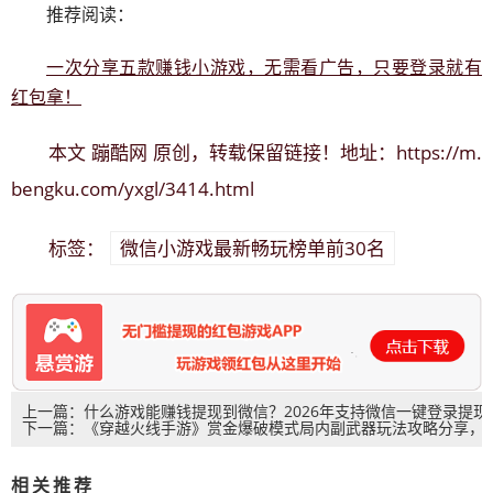
推荐阅读：
一次分享五款赚钱小游戏，无需看广告，只要登录就有
红包拿！
蹦酷网
https://m.
本文
原创，转载保留链接！地址：
bengku.com/yxgl/3414.html
微信小游戏最新畅玩榜单前30名
标签：
上一篇：什么游戏能赚钱提现到微信？2026年支持微信一键登录提现
下一篇：《穿越火线手游》赏金爆破模式局内副武器玩法攻略分享，
的赚钱小游戏
《穿越火线手游》赏金爆破怎么玩？
相关推荐