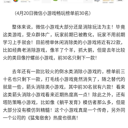
（4月20日微信小游戏畅玩榜单前30名）
整体来说，微信小游戏大部分还是消除玩法为主！毕竟
这类游戏，受众群体广，玩家前期已被教化，玩家不用前期
学习上手就会！目前榜单休闲消除类的小游戏将近有22款，
比如经典老消除游戏，像羊了个羊，抓大鹅，但是去年比较
火的类目像拧螺丝小游戏，前30名只剩下一款！
去年还有一款比较火的倒水类消除小游戏的，榜单前三
十名也只剩下一款，打毛线小游戏竟然消失了，随之替代的
就是一些，箭头消除类小游戏，其中前30名就有六款！看来
这类箭头消除小游戏看来近期热度高一点！除此之外，还有
塔防策略小游戏，比如像《躺平发育》模仿者那么多，但是
大部分没有模仿到精髓！这个小游戏真是一个传奇，另外同
一个公司的《猛鬼宿舍》热度也很高！