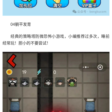
04躺平发育
经典的策略塔防微恐怖小游戏，小编推荐过多次，睡前
经常玩！胆小的不要尝试！