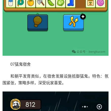
07猛鬼宿舍
和躺平发育类似，在宿舍发展设施抵御猛鬼。特色：氛
围紧张，策略多样，深受玩家喜爱。