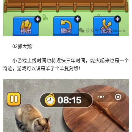
02抓大鹅
小游戏上线时间也将近快三年时间，能火起来也是一个
奇迹，游戏可以说是羊了个羊复刻版！