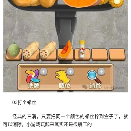
03打个螺丝
经典的三消，只要把同一个颜色的螺丝拧到盒子了，就
可以消除，小游戏玩起来其实还是很解压的！